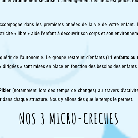
s un environnement sécurisé. L’aménagement des lieux est pensé, tou
 accompagne dans les premières années de la vie de votre enfant.
otricité « libre » aide l’enfant à découvrir son corps et son environ
quérir de l’autonomie. Le groupe restreint d’enfants
(11 enfants au
« dirigées » sont mises en place en fonction des besoins des enfants 
Pikler
(notamment lors des temps de changes) au travers d’activit
ur dans chaque structure. Nous y allons dès que le temps le permet.
NOS 3 MICRO-CRECHES