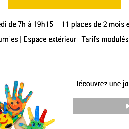
edi de 7h à 19h15 – 11 places de 2 mois e
rnies | Espace extérieur | Tarifs modulé
Découvrez une
j