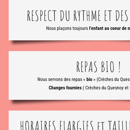
RESPECT DU RYTHME ET DES
Nous plaçons toujours
l’enfant au coeur de n
REPAS BIO !
Nous servons des repas «
bio
» (Crèches du Quesn
Changes fournies
( Crèches du Quesnoy et 
HORAIRES ELARGIES et TAIL