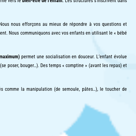
rné vers le
bien-être de l’enfant
. Les structures s’inscrivent dans
 Nous nous efforçons au mieux de répondre à vos questions et
nement. Nous communiquons avec vos enfants en utilisant le « bébé
 maximum)
permet une socialisation en douceur. L’enfant évolue
(se poser, bouger…). Des temps « comptine » (avant les repas) et
és comme la manipulation (de semoule, pâtes…), le toucher de