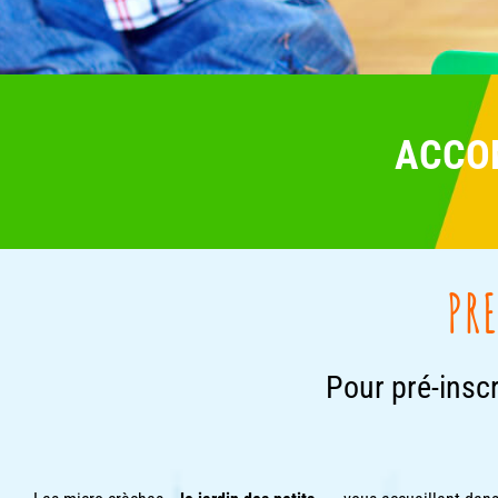
ACCOM
PR
Pour pré-inscr