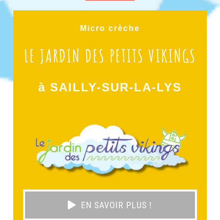
Micro crèche
LE JARDIN DES PETITS VIKINGS
à SAILLY-SUR-LA-LYS
EN SAVOIR PLUS !