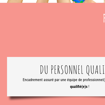
DU PERSONNEL QUALI
Encadrement assuré par une équipe de professionnel(
qualifié(e)s
!