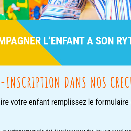
PAGNER L’ENFANT A SON RY
E-INSCRIPTION DANS NOS CREC
ire votre enfant remplissez le formulaire