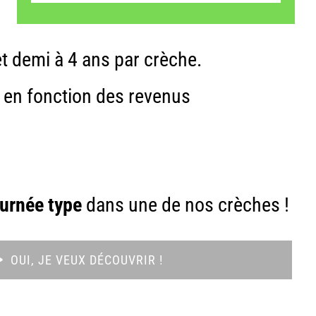
t demi à 4 ans par crèche.
s en fonction des revenus
ournée type
dans une de nos crèches !
OUI, JE VEUX DÉCOUVRIR !