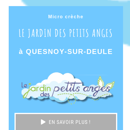
Micro crèche
LE JARDIN DES PETITS ANGES
à QUESNOY-SUR-DEULE
EN SAVOIR PLUS !