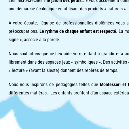
Les micro-crèches «
le jardin des petits…
» vous accueillent dan
une démarche écologique en utilisant des produits « naturels ».
A votre écoute, l’équipe de professionnelles diplômées vous
préoccupations.
Le rythme de chaque enfant est respecté
. La m
signe », associé à la parole.
Nous souhaitons que ce lieu aide votre enfant à grandir et à ac
librement dans des espaces jeux « symboliques ». Des activités 
« lecture » (avant la sieste) donnent des repères de temps.
Nous nous inspirons de pédagogies telles que
Montessori et 
différentes matières… Les enfants profitent d’un espace extérie